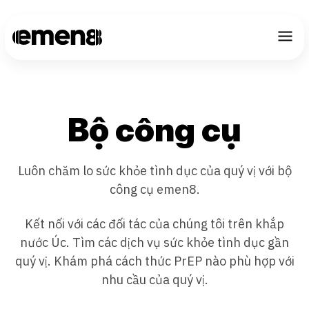
CHOOSE LANGU
Bộ công cụ
Luôn chăm lo sức khỏe tình dục của quý vị với bộ
công cụ emen8.
Kết nối với các đối tác của chúng tôi trên khắp
nước Úc. Tìm các dịch vụ sức khỏe tình dục gần
quý vị. Khám phá cách thức PrEP nào phù hợp với
nhu cầu của quý vị.