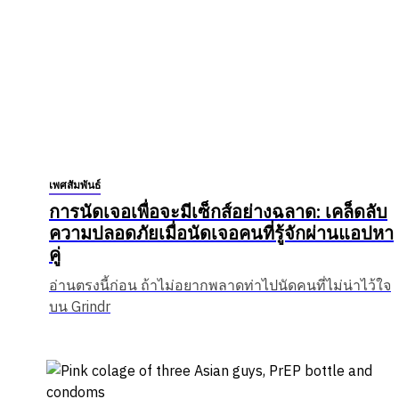
เพศสัมพันธ์
การนัดเจอเพื่อจะมีเซ็กส์อย่างฉลาด: เคล็ดลับ
ความปลอดภัยเมื่อนัดเจอคนที่รู้จักผ่านแอปหา
คู่
อ่านตรงนี้ก่อน ถ้าไม่อยากพลาดท่าไปนัดคนที่ไม่น่าไว้ใจ
บน Grindr