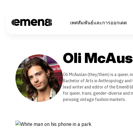
เพศสัมพันธ์และการออกเดต
Oli McAus
Oli McAuslan (they/them) is a queer, n
Bachelor of Arts in Anthropology and 
lead writer and editor of the Emen8 blo
for queer, trans, gender-diverse and mu
perusing vintage fashion markets.