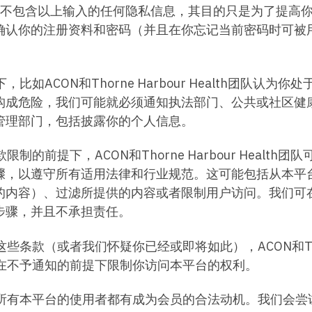
ies不包含以上输入的任何隐私信息，其目的只是为了提高
确认你的注册资料和密码（并且在你忘记当前密码时可被
，比如ACON和Thorne Harbour Health团队认为
构成危险，我们可能就必须通知执法部门、公共或社区健
管理部门，包括披露你的个人信息。
限制的前提下，ACON和Thorne Harbour Health
骤，以遵守所有适用法律和行业规范。这可能包括从本平
的内容）、过滤所提供的内容或者限制用户访问。我们可
步骤，并且不承担责任。
这些条款（或者我们怀疑你已经或即将如此），ACON和Thorn
保留在不予通知的前提下限制你访问本平台的权利。
保证所有本平台的使用者都有成为会员的合法动机。我们会尝