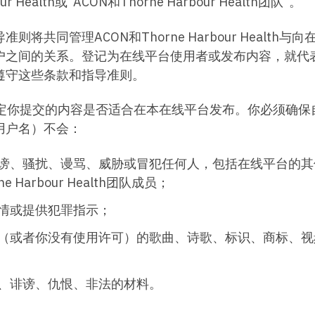
our Health或“ACON和Thorne Harbour Health团队”。
则将共同管理ACON和Thorne Harbour Health
户之间的关系。登记为在线平台使用者或发布内容，就代
遵守这些条款和指导准则。
去确定你提交的内容是否适合在本在线平台发布。你必须确保
用户名）不会：
谤、骚扰、谩骂、威胁或冒犯任何人，包括在线平台的其
ne Harbour Health团队成员；
情或提供犯罪指示；
（或者你没有使用许可）的歌曲、诗歌、标识、商标、视
、诽谤、仇恨、非法的材料。