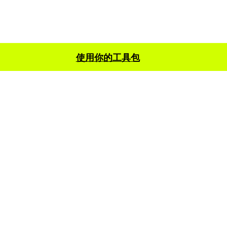
使用你的工具包
）方案选择