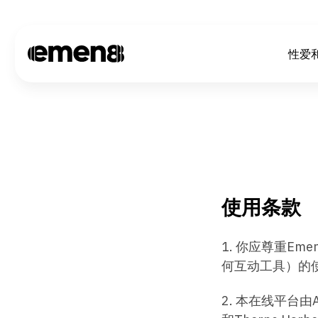
性爱
使用条款
1. 你应尊重E
何互动工具）的
2. 本在线平台由A