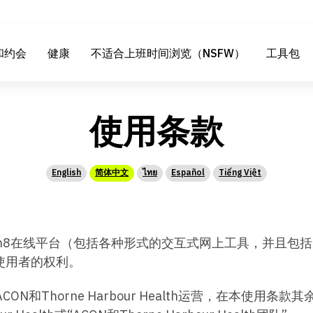
和约会
健康
不适合上班时间浏览（NSFW）
工具包
使用条款
English
简体中文
ไทย
Español
Tiếng Việt
men8在线平台（包括各种形式的交互式网上工具，并且包括
使用者的权利。
CON和Thorne Harbour Health运营，在本使用条款