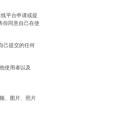
与向在线平台申请或提
表你同意自己在使
自己提交的任何
他使用者以及
频、图片、照片