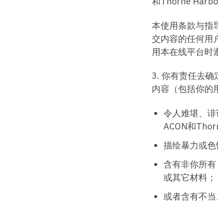
和Thorne Harb
本使用条款与指导准
交内容的任何用
用本在线平台时
3. 你有责任
内容（包括你的
令人难堪、诽
ACON和Thor
描绘暴力或色
含有非你所有
或其它材料；
或者含有不当