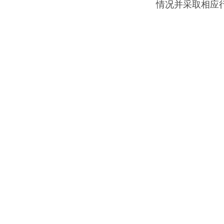
情况并采取相应