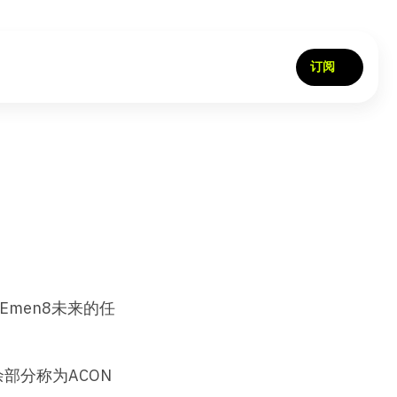
Tiếng Việt
订阅
搜索
CHOOSE LANGUAGE
Emen8未来的任
其余部分称为ACON