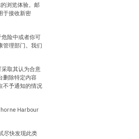
你的浏览体验。邮
用于接收新密
你处于危险中或者你可
康管理部门。我们
团队可采取其认为合意
台删除特定内容
在不予通知的情况
e Harbour
试尽快发现此类