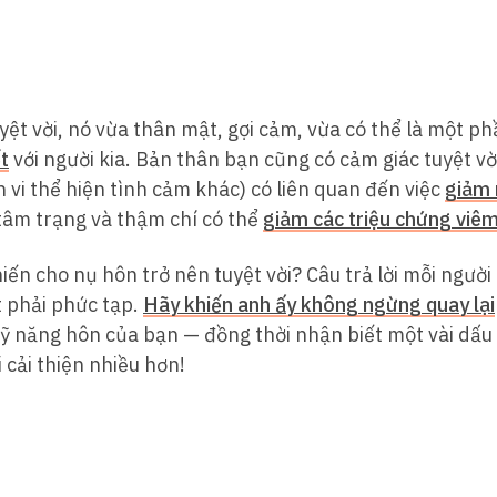
yệt vời, nó vừa thân mật, gợi cảm, vừa có thể là một p
t
với người kia. Bản thân bạn cũng có cảm giác tuyệt vời
 vi thể hiện tình cảm khác) có liên quan đến việc
giảm
n tâm trạng và thậm chí có thể
giảm các triệu chứng viêm
iến cho nụ hôn trở nên tuyệt vời? Câu trả lời mỗi ngườ
t phải phức tạp.
Hãy khiến anh ấy không ngừng quay lại
ỹ năng hôn của bạn — đồng thời nhận biết một vài dấu 
 cải thiện nhiều hơn!