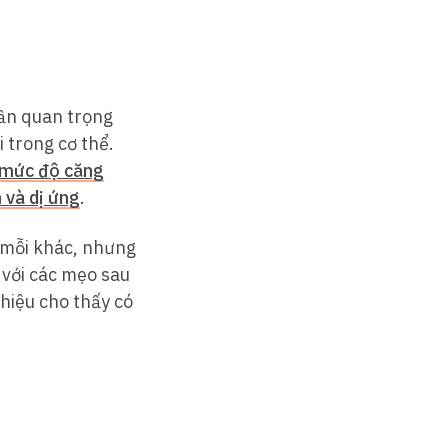
hần quan trọng
 trong cơ thể.
 mức độ căng
 và dị ứng
.
i mỗi khác, nhưng
với các mẹo sau
hiệu cho thấy có