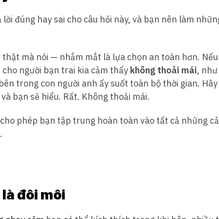
 lời đúng hay sai cho câu hỏi này, và bạn nên làm nhữ
hật mà nói — nhắm mắt là lựa chọn an toàn hơn. Nếu
 cho người bạn trai kia cảm thấy
không thoải mái
, như
n trong con người anh ấy suốt toàn bộ thời gian. Hãy
và bạn sẽ hiểu. Rất. Không thoải mái.
ho phép bạn tập trung hoàn toàn vào tất cả những cảm
.
là đôi môi