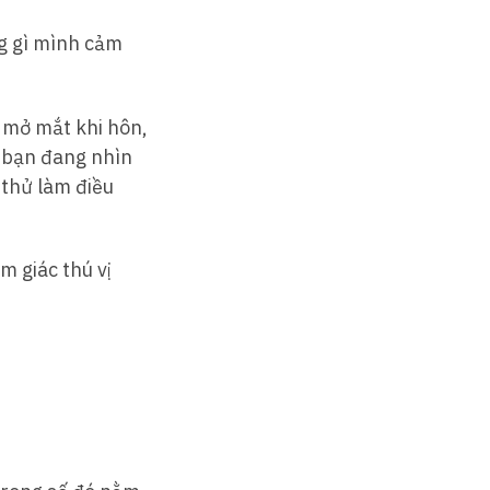
ng gì mình cảm
 mở mắt khi hôn,
 bạn đang nhìn
 thử làm điều
 giác thú vị