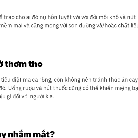
m
 trao cho ai đó nụ hôn tuyệt vời với đôi môi khô và nứt
 mềm mại và căng mọng với son dưỡng và/hoặc chất li
hở thơm tho
 tiêu diệt ma cà rồng, còn không nên tránh thức ăn cay 
 đó. Uống rượu và hút thuốc cũng có thể khiến miệng bạ
u gì đối với người kia.
ay nhắm mắt?