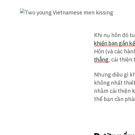
Khi nụ hôn đó tu
khiến bạn gắn kế
Hôn (và các hành
thẳng
, cải thiệ
Nhưng điều gì kh
không nhất thiế
nhằm cải thiện k
thể bạn cần phải