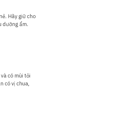
 nẻ. Hãy giữ cho
ệu dưỡng ẩm.
và có mùi tỏi
n có vị chua,