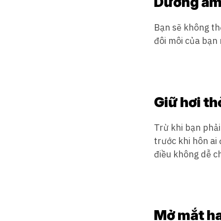
Dưỡng ẩ
Bạn sẽ không thể
đôi môi của bạn
Giữ hơi t
Trừ khi bạn phải
trước khi hôn ai
điều không dễ chị
Mở mắt h