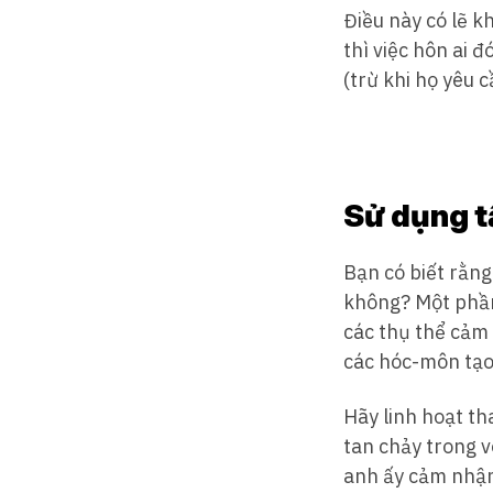
Điều này có lẽ k
thì việc hôn ai 
(trừ khi họ yêu c
Sử dụng t
Bạn có biết rằng
không? Một phần 
các thụ thể cảm 
các hóc-môn tạo
Hãy linh hoạt th
tan chảy trong 
anh ấy cảm nhận